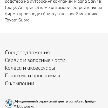
родстера на аутсорсинг компании Magna Steyr в
Граце, Австрия. Эта же автомобилестроительная
фирма производит близкую по своей механике
Toyota Supra.
Спецпредложения
Сервис и запасные части
Колеса и аксессуары
Гарантия и программы
О компании
Официальный сервисный центр БалтАвтоТрейд-
М Варшавка