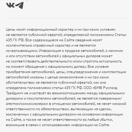
Цены носят информационный характер и ни при каких условиях
не являются публичной офертой, определяемой положениями Статьи
435 ГК РФ. Все содержащиеся на Сайте сведения носят
исключительно справочный характер и не являются
исчерпывающими. Информация о продаже автомобилей, о наличии
и или отсутствии автомобилей у официальных дилеров может
не соответствовать действительности и/или утратить актуальность
на момент обращения к официальному дилеру. Все условия
приобретения автомобилей, цены, спецпредложения и комплектации
автомобилей указаны с целью ознакомления и ни при каких
обстоятельствах не являются публичной офертой, как она
определена положениями статьи 435 ГК РФ. ООО «БМВ Русланд
Трейдинг» не участвует во взаимоотношениях между официальными
дилерами и покупателями автомобилей, не является поверенным/
агентом/комиссионером в отношении автомобилей, не несет никакой
ответственности по обязательствам, вытекающим из сделок,
заключенных с официальными дилерами на основании информации
на Сайте, а также не несет ответственности за любые убытки,
возникшие в связи с использованием информации на Сайте.