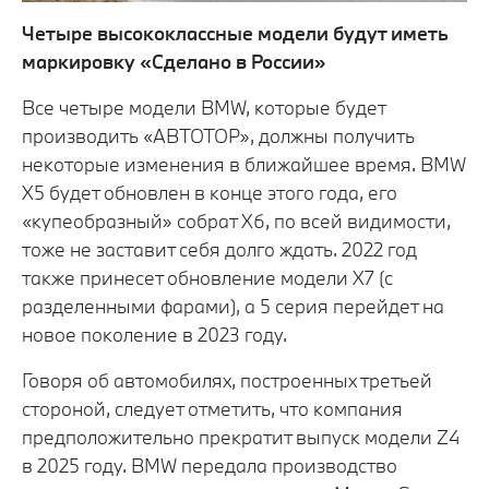
Четыре высококлассные модели будут иметь
маркировку «Сделано в России»
Все четыре модели BMW, которые будет
производить «АВТОТОР», должны получить
некоторые изменения в ближайшее время. BMW
X5 будет обновлен в конце этого года, его
«купеобразный» собрат X6, по всей видимости,
тоже не заставит себя долго ждать. 2022 год
также принесет обновление модели X7 (с
разделенными фарами), а 5 серия перейдет на
новое поколение в 2023 году.
Говоря об автомобилях, построенных третьей
стороной, следует отметить, что компания
предположительно прекратит выпуск модели Z4
в 2025 году. BMW передала производство