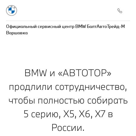
Официальный сервисный центр BMW БалтАвтоТрейд-М
Варшавка
BMW и «АВТОТОР»
продлили сотрудничество,
чтобы полностью собирать
5 серию, X5, X6, X7 в
России.