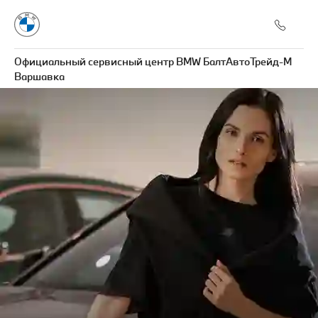
Официальный сервисный центр BMW БалтАвтоТрейд-М
Варшавка