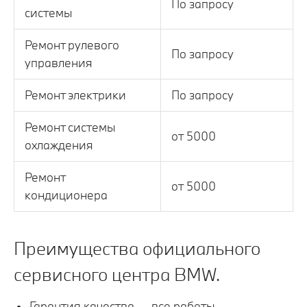
По запросу
системы
Ремонт рулевого
По запросу
управления
Ремонт электрики
По запросу
Ремонт системы
от 5000
охлаждения
Ремонт
от 5000
кондиционера
Преимущества официального
сервисного центра BMW.
Гарантия качества — все работы