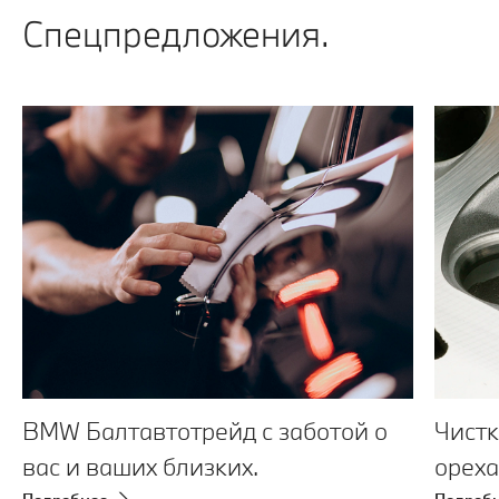
Спецпредложения.
BMW Балтавтотрейд с заботой о
Чистк
вас и ваших близких.
ореха