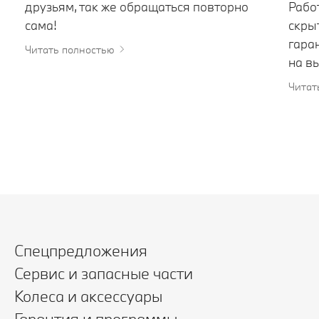
друзьям, так же обращаться повторно
Рабо
сама!
скры
гара
Читать полностью
на вы
Читат
Спецпредложения
Сервис и запасные части
Колеса и аксессуары
Гарантия и программы