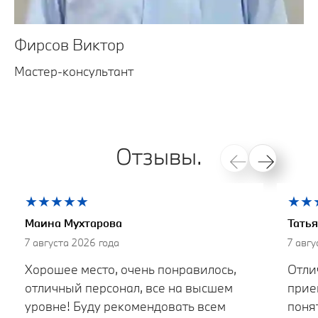
Фирсов Виктор
Мастер-консультант
Отзывы.
★
★
★
★
★
★
★
Маина Мухтарова
Тать
7 августа 2026 года
7 авгу
Хорошее место, очень понравилось,
Отли
отличный персонал, все на высшем
прие
уровне! Буду рекомендовать всем
поня