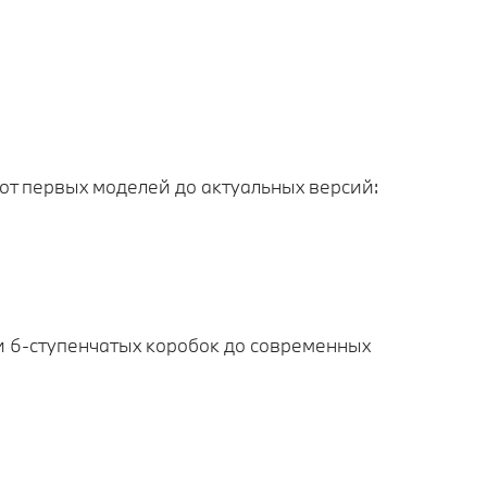
т первых моделей до актуальных версий:
и 6‑ступенчатых коробок до современных