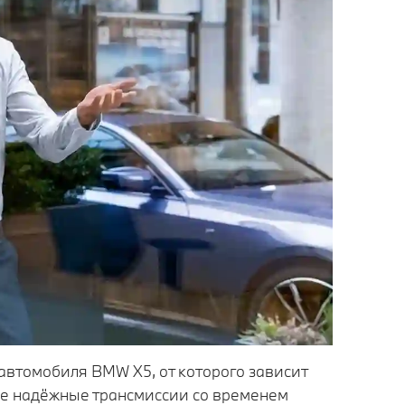
автомобиля BMW X5, от которого зависит
ые надёжные трансмиссии со временем