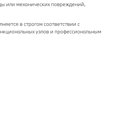
еды или механических повреждений,
яется в строгом соответствии с
ункциональных узлов и профессиональным