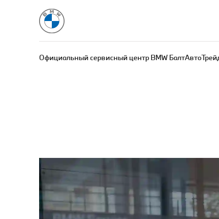
Официальный сервисный центр BMW БалтАвтоТрей