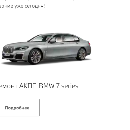
ание уже сегодня!
емонт АКПП BMW 7 series
Ремон
Подробнее