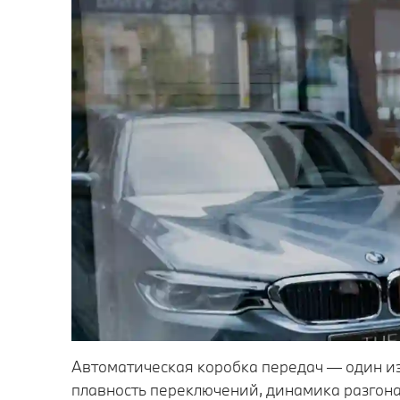
Автоматическая коробка передач — один из
плавность переключений, динамика разгона