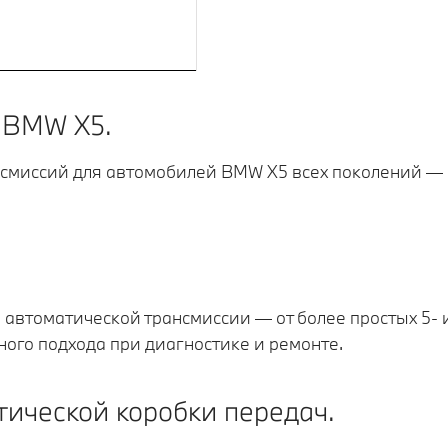
 BMW X5.
смиссий для автомобилей BMW X5 всех поколений — о
автоматической трансмиссии — от более простых 5‑ 
ного подхода при диагностике и ремонте.
тической коробки передач.