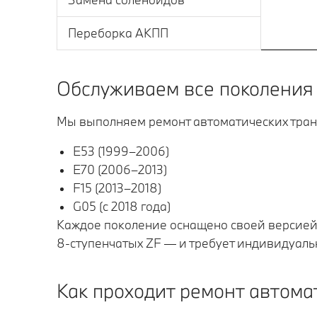
Переборка АКПП
Обслуживаем все поколения
Мы выполняем ремонт автоматических тран
E53 (1999–2006)
E70 (2006–2013)
F15 (2013–2018)
G05 (с 2018 года)
Каждое поколение оснащено своей версией 
8‑ступенчатых ZF — и требует индивидуаль
Как проходит ремонт автома