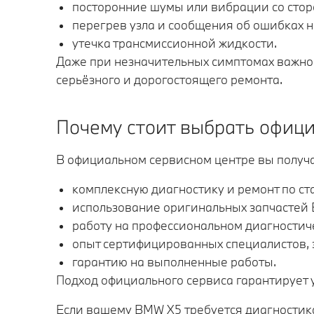
посторонние шумы или вибрации со стор
перегрев узла и сообщения об ошибках 
утечка трансмиссионной жидкости.
Даже при незначительных симптомах важно 
серьёзного и дорогостоящего ремонта.
Почему стоит выбрать офиц
В официальном сервисном центре вы получа
комплексную диагностику и ремонт по с
использование оригинальных запчастей
работу на профессиональном диагностич
опыт сертифицированных специалистов, 
гарантию на выполненные работы.
Подход официального сервиса гарантирует 
Если вашему BMW X5 требуется диагностика