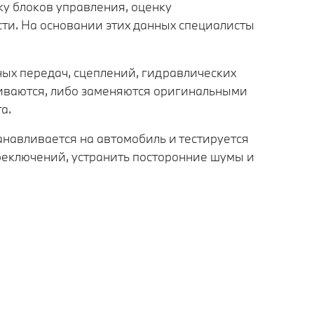
у блоков управления, оценку
сти. На основании этих данных специалисты
ных передач, сцеплений, гидравлических
ливаются, либо заменяются оригинальными
а.
танавливается на автомобиль и тестируется
ереключений, устранить посторонние шумы и