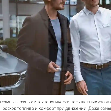
 самых сложных и технологически насыщенных узлов 
, расход топлива и комфорт при движении. Даже сам