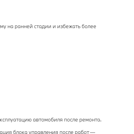
му на ранней стадии и избежать более
ксплуатацию автомобиля после ремонта.
ация блока управления после работ —