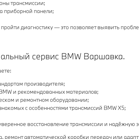
оны трансмиссии;
на приборной панели;
пройти диагностику — это позволяет выявить пробле
иальный сервис BMW Варшавка.
ете:
тандартам производителя;
 BMW и рекомендованных материалов;
еском и ремонтном оборудовании;
знакомых с особенностями трансмиссий BMW X5;
уверенное восстановление трансмиссии и надёжную э
, ремонт автоматической коробки передач или адапт