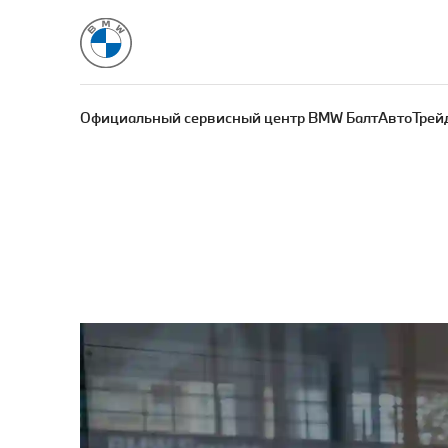
Официальный сервисный центр BMW БалтАвтоТрей