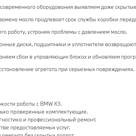
современного оборудования выявляем даже скрытые
замена масла продлевает срок службы коробки перед
го работу, устраняя проблемы с давлением масла.
нные диски, подшипники и уплотнители возвращают 
аняем сбои в управляющих блоках и обновляем прог
сстановление агрегата при серьезных повреждениях.
нкости работы с BMW X3.
лько проверенные комплектующие.
гностика и профессиональный ремонт.
тве предоставляемых услуг.
 ремонта без скрытых доплат.