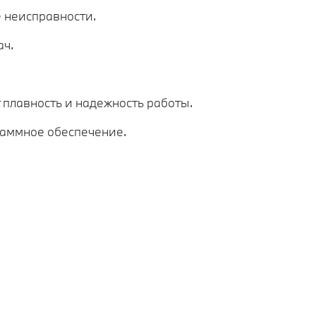
 неисправности.
ач.
плавность и надежность работы.
раммное обеспечение.