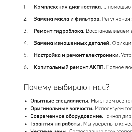
Комплексная диагностика.
С помощью 
Замена масла и фильтров.
Регулярная 
Ремонт гидроблока.
Восстанавливаем е
Замена изношенных деталей.
Фрикцио
Настройка и ремонт электроники.
Устр
Капитальный ремонт АКПП.
Полное во
Почему выбирают нас?
Опытные специалисты.
Мы знаем все то
Оригинальные запчасти.
Используем то
Современное оборудование.
Точная диа
Гарантия на работы.
Мы уверены в качес
Честные цены.
Согласование всех этапов