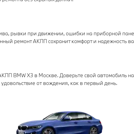
ива, рывки при движении, ошибки на приборной пане
нный ремонт АКПП сохранит комфорт и надежность в
КПП BMW X3 в Москве. Доверьте свой автомобиль на
 удовольствие от вождения, как в первый день.