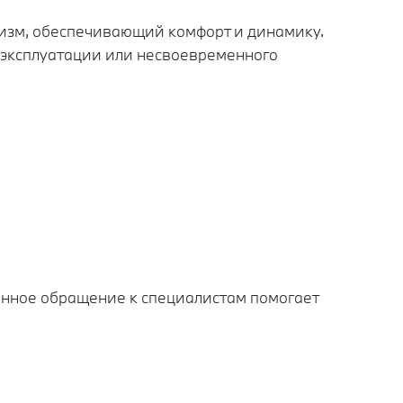
изм, обеспечивающий комфорт и динамику.
й эксплуатации или несвоевременного
менное обращение к специалистам помогает