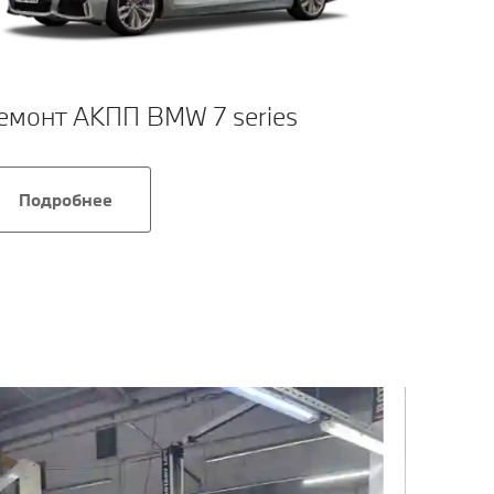
емонт АКПП BMW 7 series
Ремон
Подробнее