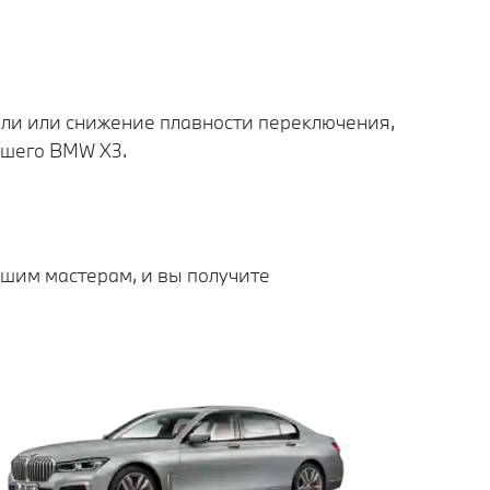
ли или снижение плавности переключения,
ашего BMW X3.
шим мастерам, и вы получите